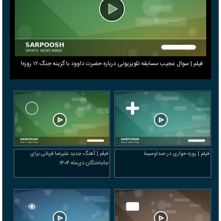
فیلم | سوال عجیب مسابقه تلویزیونی درباره حضرت داوود با گزینه جنگ ۱۲ روزه!
فیلم | روزه خواری در صداوسیما
فیلم | آهنگ جدید علیرضا قربانی برای
جانباختگان دی‌ماه ۱۴۰۴