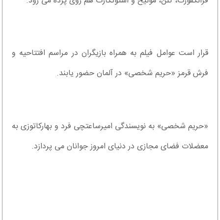
فرانکفورت، کلن، مونیخ و اشتوتگارت هم روی پرده می رود.
قرار است عوامل فیلم به همراه بازیگران در مراسم افتتاحیه و
فرش قرمز «حریم شخصی» در آلمان حضور یابند.
«حریم شخصی» به نویسندگی امیرساعتچی فرد و بهارکاتوزی به
معضلات فضای مجازی در دنیای امروز جوانان می پردازد.