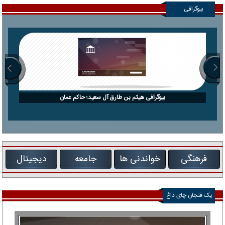
بیوگرافی
بیوگرافی هیثم بن طارق آل سعید؛ حاکم عمان
فرهنگی
خواندنی ها
جامعه
دیجیتال
یک فنجان چای داغ