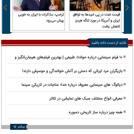
قیمت نفت در پی امیدها به توافق
ترامپ: مذاکرات با ایران به خوبی
استقل
ایران و آمریکا در مورد تنگه هرمز،
پیش می‌رود
قول وز
کاهش یافت
رئیس‌
داشت، 
شاید از دست داده باشید
۱۰ فیلم سینمایی درباره حوادث طبیعی | بهترین فیلم‌های هیجان‌انگیز و
واقعی
بازیگران مرد ایرانی که دستی بر آتش خوانندگی و موسیقی دارند!
دیالوگ های سینمایی معروف درباره خدا؛ مناجات در تاریکی سینما
معرفی انواع مختلف سبک های نمایشی در تئاتر
همه چیز درباره ساز تاریخی دمبوره
بیشتر