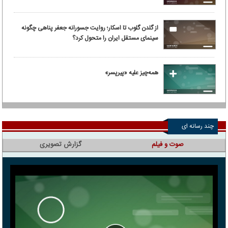
از گلدن گلوب تا اسکار؛ روایت جسورانه جعفر پناهی چگونه
سینمای مستقل ایران را متحول کرد؟
همه‌چیز علیه «پیرپسر»
چند رسانه ای
صوت و فیلم
گزارش تصویری