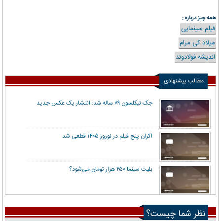
همه چیز درباره :
فیلم سینمایی
میلاد کی مرام
اندیشه فولادوند
مطالب پیشنهادی
جک نیکلسون ۸۹ ساله شد؛ انتشار یک عکس جدید
اکران پنج فیلم در نوروز ۱۴۰۵ قطعی شد
بلیت سینما ۲۵۰ هزار تومان می‌شود؟
نظر شما چیست؟