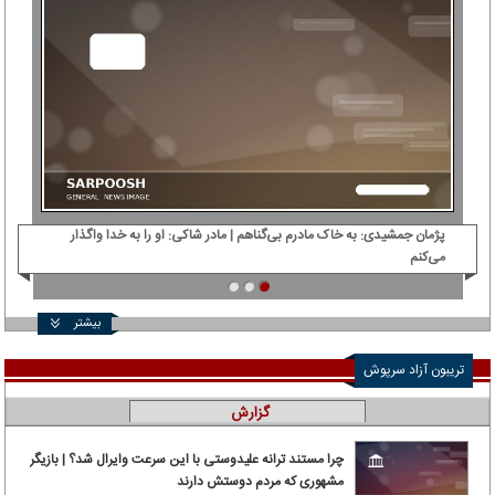
پژمان جمشیدی: ‌به خاک مادرم بی‌گناهم | مادر شاکی: او را به خدا واگذار
دی‌
می‌کنم
بیشتر
تریبون آزاد سرپوش
گزارش
چرا مستند ترانه علیدوستی با این سرعت وایرال شد؟ | بازیگر
مشهوری که مردم دوستش دارند