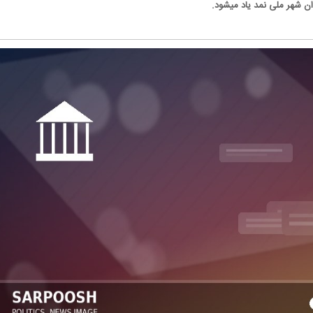
وان شهر ملی نمد یاد میشود.