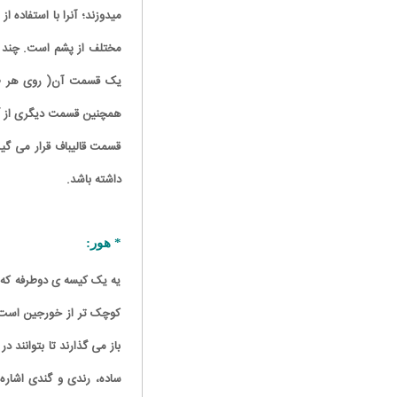
میدوزند؛ آنرا با استفاده 
مختلف از پشم است. چند ن
یک قسمت آن( روی هر طر
همچنین قسمت دیگری از آن 
قسمت قالیباف قرار می گی
داشته باشد.
* هور:
یه یک کیسه ی دوطرفه که ک
کوچک تر از خورجین است و
باز می گذارند تا بتوانند 
ساده، رندی و گندی اشار