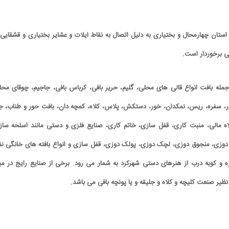
استان چهارمحال و بختیاری به دلیل اتصال به نقاط ایلات و عشایر بختیاری و قشقایی، 
تی برخوردار است.
مله بافت انواع قالی های محلی، گلیم، حریر بافی، کرباس بافی، جاجیم، چوقای محل
، سفره، ریس، نمکدان، خور، دستكش، پلاس، كلاه، کمچه دان، بافت حور و طناب، ج
 مالی، منبت کاری، قفل سازی، خاتم کاری، صنایع فلزی و دستی مانند اسلحه ساز
دوزی، منجوق دوزی، لچک دوزی، پولک دوزی، قفل سازی و انواع بافته های خانگی نظ
اره و كوبه درب از هنرهای دستی شهرکرد به شمار می رود. برخی از صنایع رایج در می
نظیر صنعت كلیچه و كلاه و جلیقه و یا پونچه بافی می باشد.