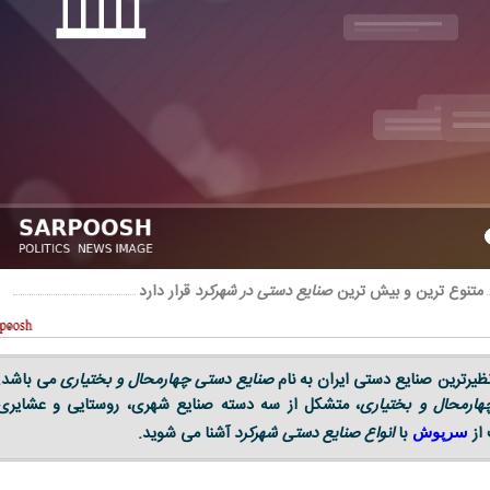
متنوع ترین و بیش ترین
صنایع دستی در شهرکرد
قرار دارد
نظیرترین صنایع دستی ایران به نام
صنایع دستی چهارمحال و بختیاری
می باشد.
هارمحال و بختیاری
، متشکل از سه دسته صنایع شهری، روستایی و عشایری
 از
با
انواع صنایع دستی شهرکرد
آشنا می شوید.
سرپوش