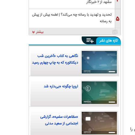
۴
مشهد از ۲ خبرنگار
تحدید و تهدید با رسانه چه می‌کند؟ | لطمه بیش از پیش
۵
به رسانه
بیشتر
تازه های نشر
نگاهی به کتاب «آخرین شب
دیکتاتور» که به چاپ چهارم رسید
اروپا چگونه «بی‌دار» شد
«مظاهرات سلمیه»، گزارشی
اجتماعی از سعید مدنی
را