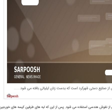
از صنايع دستی شهرکرد است که بدست زنان ايلياتی بافته می شود
ین از نقوش هندسی استفاده می شود. پس از این که لبه های طرفین کیسه های خورجین 