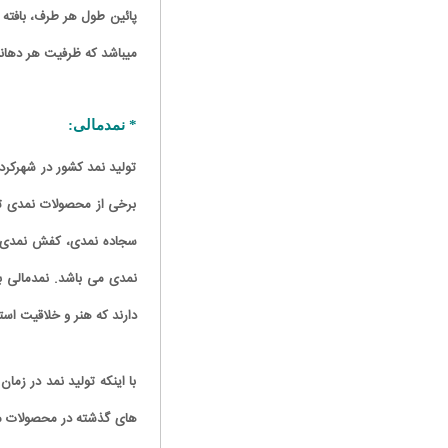
میباشد که ظرفیت هر دهانه حدود ۵۰ کی
* نمدمالی:
تولید نمد کشور در شهرکرد
برخی از محصولات نمدی تول
شبکه نمایش خانگی؛ لقمه ای چرب
کارتون | مهران رجبی اینجا آنجا همه جا
برای صداوسیما
سجاده نمدی، کفش نمدی، 
نمدی می باشد. نمدمالی به
دارند که هنر و خلاقیت اس
با اینکه تولید نمد در ز
های گذشته در محصولات متعد