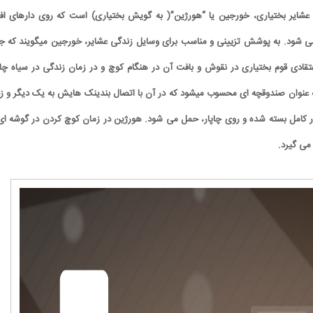
عشایر بختیاری، خورجین یا “هورژین”( به گویش بختیاری) است که روی دارهای اف
 می شود. به پوشش تزیینی و مناسب برای وسایل زندگی عشایر، خورجین میگویند که جن
عتقادی قوم بختیاری در نقوش و بافت آن در هنگام کوچ و در زمان زندگی در سیاه چاد
 عنوان صندوقچه ای محسوب میشود که در آن با اتصال بندینک هایش به یک دیگر و ز
ر کامل بسته شده و روی چاپار، حمل می شود. هورژین در زمان کوچ کردن در گوشه ای 
 می گیرد.