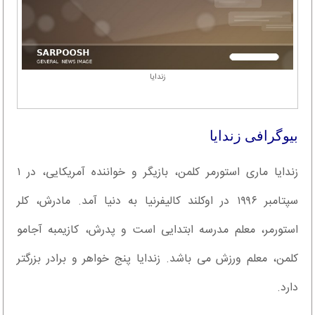
زندایا
بیوگرافی زندایا
زندایا ماری استورمر کلمن، بازیگر و خواننده آمریکایی، در ۱
سپتامبر ۱۹۹۶ در اوکلند کالیفرنیا به دنیا آمد. مادرش، کلر
استورمر، معلم مدرسه ابتدایی است و پدرش، کازیمبه آجامو
کلمن، معلم ورزش می باشد. زندایا پنج خواهر و برادر بزرگتر
دارد.