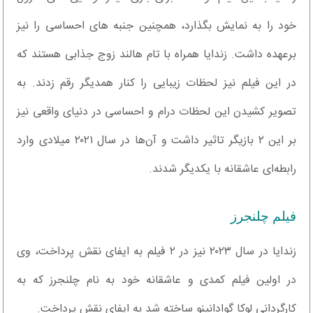
خود را به نمایش بگذارد، همچنین جنبه های احساسی را نیز
برعهده داشت. زندایا همراه با تام هالند زوج جذابی هستند که
در این فیلم نیز لحظات زیبایی را کنار همدیگر رقم زدند. به
تصویر کشیدن این لحظات درام و احساسی در دنیای واقعی نیز
بر این ۲ بازیگر تاثیر داشت و آن‌ها در سال ۲۰۲۱ میلادی وارد
رابطه‌ای عاشقانه با یکدیگر شدند.
فیلم چلنجرز
زندایا در سال ۲۰۲۳ نیز در ۲ فیلم به ایفای نقش پرداخت، وی
در اولین فیلم کمدی و عاشقانه خود به نام چلنجرز که به
کارگردانی لوکا گوادانینو ساخته شد به ایفای نقش پرداخت.