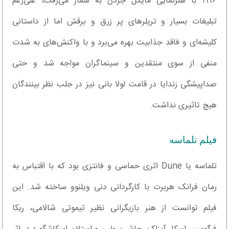
۱۹۹۶ با هنرنمایی مایکل جردن به شمار می‌رفت، علی‌رغم
تبلیغات بسیار و تریلرهای پر زرق و برقش اما از داستانی
کلیشه‌ای و فاقد جذابیت بهره می‌برد و با واکنش‌های به شدت
منفی از سوی منتقدین و سینماگران مواجه شد و حتی
صداپیشگی زندایا در قامت لولا بانی نیز در جلب نظر بینندگان
هیچ تاثیری نداشت.
فیلم تلماسه
تلماسه یا Dune اثری حماسی و فانتزی بود که با اقتباس به
رمان فرانک هربرت با کارگردانی دنی ویلنوو ساخته شد. این
فیلم توانست از هنر بازیگرانی نظیر تیموتی شالامی، ربکا