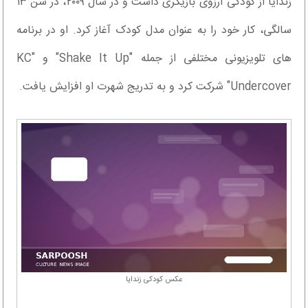
زندایا از کودکی آرزوی بازیگری داشت و در سال ۲۰۰۹، در سن ۱۳
سالگی، کار خود را به عنوان مدل کودک آغاز کرد. او در برنامه
های تلویزیونی مختلفی از جمله "Shake It Up" و "KC
Undercover" شرکت کرد و به تدریج شهرت او افزایش یافت.
عکس کودکی زندایا