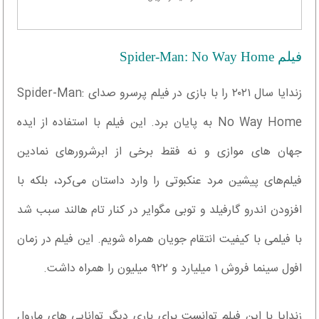
فیلم Spider-Man: No Way Home
زندایا سال ۲۰۲۱ را با بازی در فیلم پرسرو صدای Spider-Man:
No Way Home به پایان برد. این فیلم با استفاده از ایده
جهان های موازی و نه فقط برخی از ابرشرورهای نمادین
فیلم‌های پیشین مرد عنکبوتی را وارد داستان می‌کرد، بلکه با
افزودن اندرو گارفیلد و توبی مگوایر در کنار تام هالند سبب شد
با فیلمی با کیفیت انتقام جویان همراه شویم. این فیلم در زمان
افول سینما فروش ۱ میلیارد و ۹۲۲ میلیون را همراه داشت.
زندایا با این فیلم توانست برای باری دیگر توانایی های مارول