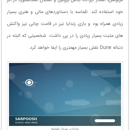
فرگوسن، اسکار آیزاک، جاش برولین و استلان اسکاشگورد در اثر
خود استفاده کند. تلماسه با دستاوردهای مالی و هنری بسیار
زیادی همراه بود و بازی زندایا نیز در قامت چانی نیز واکنش
های مثبت بسیار زیادی را در پی داشت. شخصیتی که البته در
دنباله Dune نقش بسیار مهمتری را ایفا خواهد کرد.
زندایا در سریال تلماسه