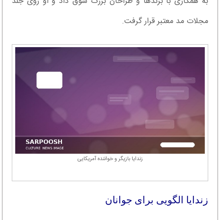
به همکاری با برندها و طراحان بزرگ سوق داد و او روی جلد
مجلات مد معتبر قرار گرفت.
زندایا بازیگر و خواننده آمریکایی
زندایا الگویی برای جوانان