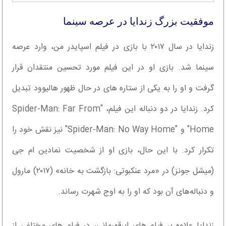
موفقیت بزرگ زندایا در عرصه سینما
زندایا در سال ۲۰۱۷ با بازی در فیلم اسپایدر من، وارد عرصه
سینما شد. بازی او در این فیلم مورد تحسین منتقدان قرار
گرفت و او را به یکی از ستاره های در حال ظهور هالیوود تبدیل
کرد. زندایا در دو دنباله این فیلم، "Spider-Man: Far From
Home" و "Spider-Man: No Way Home" نیز نقش خود را
تکرار کرد. با این حال، بازی او از شخصیت نمادین ام جی
(میشل جونز) در «مرد عنکبوتی: بازگشت به خانه» (۲۰۱۷) مارول
و دنباله‌های آن بود که او را به اوج شهرت رساند.
زندایا علاوه بر فیلم های ابرقهرمانی، در فیلم های مختلفی از