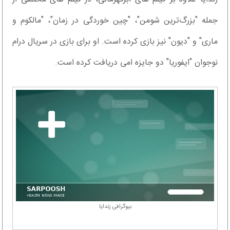
جمله "بزرگ‌ترین شومن"، "چین خوردگی در زمان"، "مالکوم و
ماری" و "دیون" نیز بازی کرده است. او برای بازی در سریال درام
نوجوان "ایفوریا" دو جایزه امی دریافت کرده است.
بیوگرافی زندایا