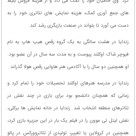
کرد. وی حامیان خود را کمک می داد و از هزینه فروش بلیط
های جمع آوری کمک، هزینه نمایش های تئاتری خود را به
دست می آورد تا بتواند در صنعت بازیگری رشد کند.
زندایا در هشت سالگی به یک گروه رقص هیپ هاپ به نام
فیوچر شاک اوکلند پیوست و به مدت سه سال در آن عضو بود.
او همچنین دو سال را با آکادمی هنر هاوایی رقص هولا گذراند.
زندایا در مدرسه هنرهای اوکلند تحصیلات خود را تمام کرد و
زمانی که همچنان دانشجو بود برای بازی در چند نقش در
تئاترهای منطقه انتخاب شد. زندایا در خانه نمایش ها برکلی،
نقش لیتل تی موون را در فیلم یک بار در این جزیره بازی کرد،
همچنین در کرولاین یا تغییر، تولیدی از تئاتروورکس در پالو