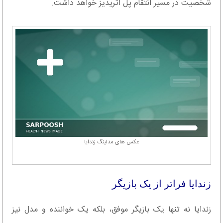
شخصیت در مسیر انتقام پل اتریدیز خواهد داشت.
عکس های مدلینگ زندایا
زندایا فراتر از یک بازیگر
زندایا نه تنها یک بازیگر موفق، بلکه یک خواننده و مدل نیز