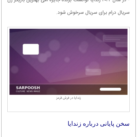
- در سال ۲۰۲۲ زندایا توانست برنده جایزه امی بهترین بازیگر زن
سریال درام برای سریال سرخوش شود.
زندایا در فرش قرمز
سخن پایانی درباره زندایا