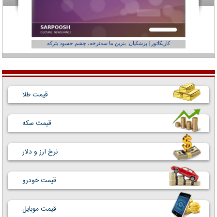
کاریکاتور | پزشکیان: بنزین ما سه‌نرخه، چشم حسود بترکه
کارتون | وا
قیمت طلا
قیمت سکه
نرخ ارز و دلار
قیمت خودرو
قیمت موبایل