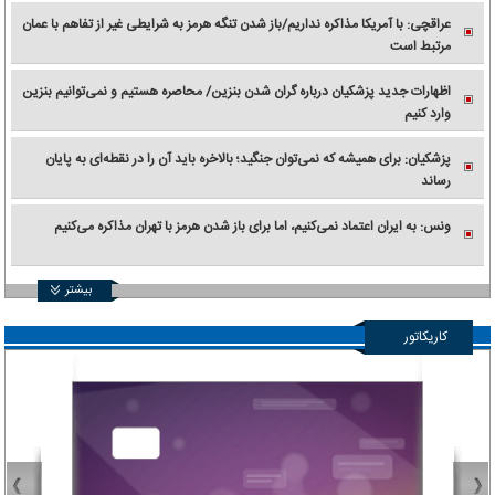
عراقچی: با آمریکا مذاکره نداریم/باز شدن تنگه هرمز به شرایطی غیر از تفاهم با عمان
مرتبط است
اظهارات جدید پزشکیان درباره گران شدن بنزین/ محاصره هستیم و نمی‌توانیم بنزین
وارد کنیم
پزشکیان: برای همیشه که نمی‌توان جنگید؛ بالاخره باید آن را در نقطه‌ای به پایان
رساند
ونس: به ایران اعتماد نمی‌کنیم، اما برای باز شدن هرمز با تهران مذاکره می‌کنیم
بیشتر
کاریکاتور