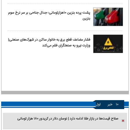
پشت پرده بنزین ۱۰‌هزارتومانی؛ جدال جناحی بر سر نرخ سوم
بنزین
فشار مضاعف قطع برق به خانوار ساکن در شهرک‌های صنعتی|
وزارت نیرو به صنعتگران ظلم می‌کند
۱۰
خبر
اول
صلاح قیمت‌ها در بازار طلا ادامه دارد | نوسان دلار در کریدور ۱۸۰ هزار تومانی