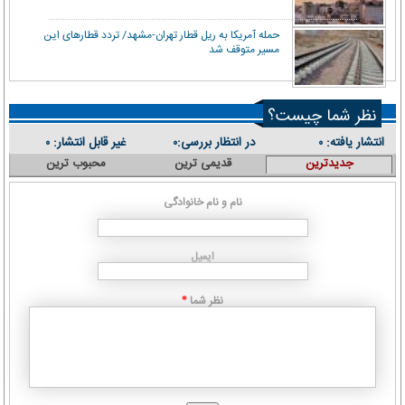
حمله آمریکا به ریل قطار تهران-مشهد/ تردد قطارهای این
مسیر متوقف شد
نظر شما چیست؟
انتشار یافته:
در انتظار بررسی:
غیر قابل انتشار:
۰
۰
۰
جدیدترین
قدیمی ترین
محبوب ترین
نام و نام خانوادگی
ایمیل
نظر شما
*