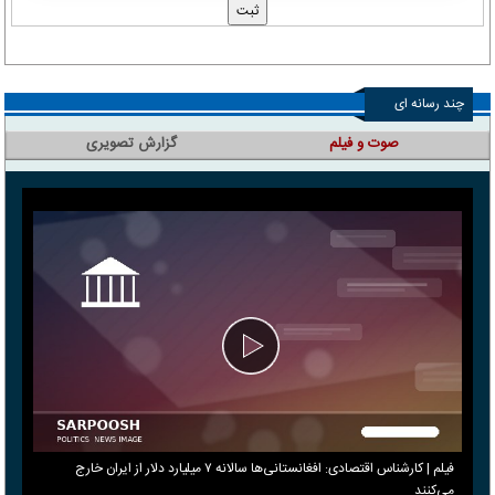
چند رسانه ای
صوت و فیلم
گزارش تصویری
فیلم | کارشناس اقتصادی: افغانستانی‌ها سالانه ۷ میلیارد دلار از ایران خارج
می‌کنند