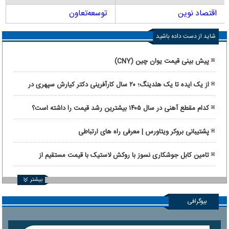
اقتصاد نوین
توسعه‌تعاون
شاید از دست داده باشید
پیش بینی قیمت یوان چین (CNY)
از یک ایده تا یک هلدینگ؛ ۲۰ سال کارآفرینی دکتر کیارش سپهری در
ماورانت
کدام مقطع آهنی در سال ۱۴۰۵ بیشترین رشد قیمت را داشته است؟
پشتیبانی بروکر ویتاورس | معرفی راه های ارتباطی
تامین کابل جوشکاری نسوز با روکش لاستیک با قیمت مستقیم از
کارخانه
بیشتر
بیوگرافی