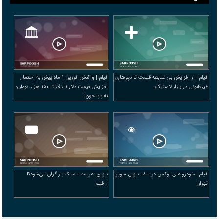
فیلم | از افزایش بی ضابطه قیمت تا دپوهای
فیلم | واکنش فرزین ۱ ماه پیش به احتمال
غیرقانونی در بازار لاستیک
افزایش قیمت دلار تا دلار تا ۱۵۰ هزار تومان:
نه بابا جون!
فیلم | خودرو‌های لوکس در صف بنزین سوپر
بنزین هر سه ماه یک بار گران می‌شود؟!
تهران
+فیلم