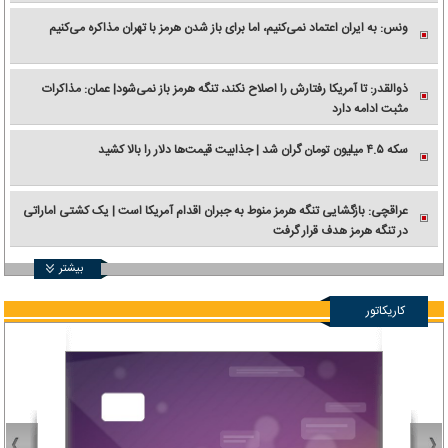
ونس: به ایران اعتماد نمی‌کنیم، اما برای باز شدن هرمز با تهران مذاکره می‌کنیم
ذوالقدر: تا آمریکا رفتارش را اصلاح نکند، تنگه هرمز باز نمی‌شود| عمان: مذاکرات
مثبت ادامه دارد
سکه ۴.۵ میلیون تومان گران شد | جذابیت قیمت‌ها دلار را بالا کشید
عراقچی: بازگشایی تنگه هرمز منوط به جبران اقدام آمریکا است | یک کشتی اماراتی
در تنگه هرمز هدف قرار گرفت
بیشتر
کاریکاتور