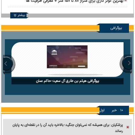
بهترین کولر گازی برای متراژ ۸۰ تا ۱۵۰ متر + معرفی ظرفیت ها
بیشتر
بیوگرافی
بیوگرافی هیثم بن طارق آل سعید؛ حاکم عمان
۱۰
خبر
اول
پزشکیان: برای همیشه که نمی‌توان جنگید؛ بالاخره باید آن را در نقطه‌ای به پایان
رساند