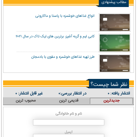
مطالب پیشنهادی
انواع غذاهای خوشمزه با پاستا و ماکارونی
کابی لیم و گربه آشپز، برترین های تیک تاک در سال ۲۰۲۱
طرز تهیه غذاهای خوشمزه و مقوی با بادمجان
نظر شما چیست؟
انتشار یافته:
در انتظار بررسی:
غیر قابل انتشار:
۰
۰
۰
جدیدترین
قدیمی ترین
محبوب ترین
نام و نام خانوادگی
ایمیل