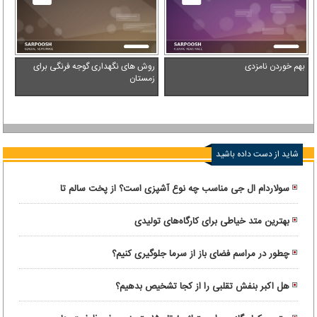
بهم خوردن نامزدی
روش های نگهداری گوجه فرنگی برای
زمستان
شاید از دست داده باشید
سولاردام ال جی مناسب چه نوع آشپزی است؟ از پخت سالم تا
غذاهای گریل شده
بهترین متد خیاطی برای کارگاه‌های تولیدی
چطور در مراسم فضای باز از سرما جلوگیری کنیم؟
هل اکبر بنفش تقلبی را از کجا تشخیص بدهیم؟