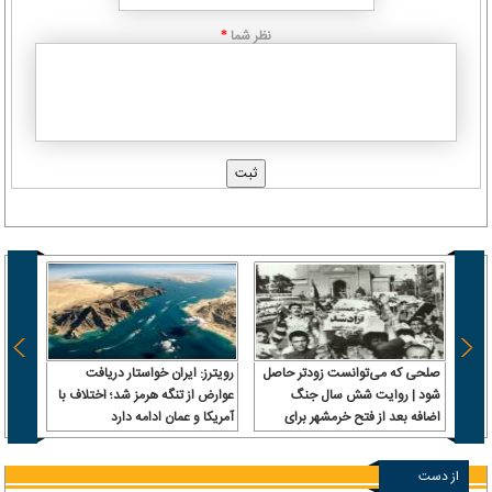
نظر شما
*
صلحی که می‌توانست زودتر حاصل
رویترز: ایران خواستار دریافت
شود | روایت شش سال جنگ
عوارض از تنگه هرمز شد؛ اختلاف با
متنی 
اضافه بعد از فتح خرمشهر برای
آمریکا و عمان ادامه دارد
تنبیه متجاوز
از دست