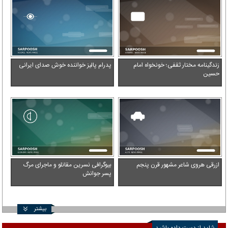
زندگینامه مختار ثقفی؛ خونخواه امام
پدرام پالیز خواننده خوش صدای ایرانی
حسین
ازرقی هروی شاعر مشهور قرن پنجم
بیوگرافی نسرین مقانلو و ماجرای مرگ
پسر جوانش
بیشتر
شاید از دست داده باشید