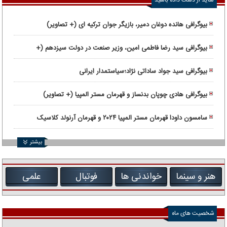
بیوگرافی هانده دوغان دمیر، بازیگر جوان ترکیه ای (+ تصاویر)
بیوگرافی سید رضا فاطمی امین، وزیر صنعت در دولت سیزدهم (+
تصاویر)
بیوگرافی سید جواد ساداتی ‌نژاد؛سیاستمدار ایرانی
بیوگرافی هادی چوپان بدنساز و قهرمان مستر المپیا (+ تصاویر)
سامسون داودا قهرمان مستر المپیا ۲۰۲۴ و قهرمان آرنولد کلاسیک
۲۰۲۳
بیشتر
هنر و سینما
خواندنی ها
فوتبال
علمی
شخصیت های ماه