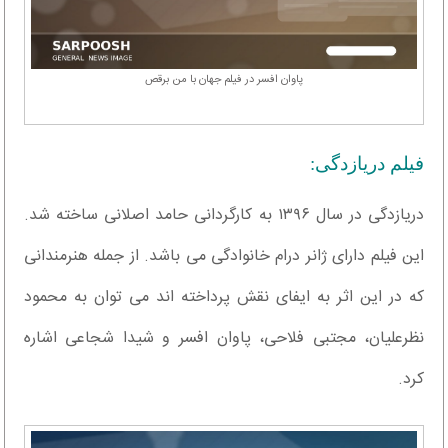
پاوان افسر در فیلم جهان با من برقص
فیلم دریازدگی:
دریازدگی در سال ۱۳۹۶ به کارگردانی حامد اصلانی ساخته شد.
این فیلم دارای ژانر درام خانوادگی می باشد. از جمله هنرمندانی
که در این اثر به ایفای نقش پرداخته اند می توان به محمود
نظرعلیان، مجتبی فلاحی، پاوان افسر و شیدا شجاعی اشاره
کرد.