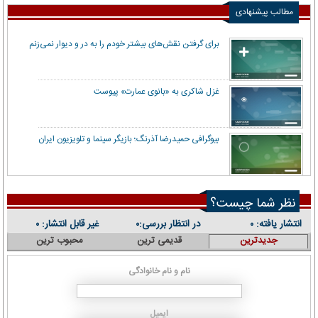
مطالب پیشنهادی
برای گرفتن نقش‌های بیشتر خودم را به در و دیوار نمی‌زنم
غزل شاکری به «بانوی عمارت» پیوست
بیوگرافی حمیدرضا آذرنگ؛ بازیگر سینما و تلویزیون ایران
نظر شما چیست؟
انتشار یافته:
در انتظار بررسی:
غیر قابل انتشار:
۰
۰
۰
جدیدترین
قدیمی ترین
محبوب ترین
نام و نام خانوادگی
ایمیل