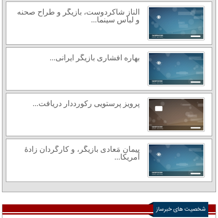
الناز شاکردوست، بازیگر و طراح صحنه
و لباس سینما...
بهاره افشاری بازیگر ایرانی...
پرویز پرستویی رکورددار دریافت...
پیمان مَعادی بازیگر، و کارگردان زادهٔ
آمریکا...
شخصیت های خبرساز