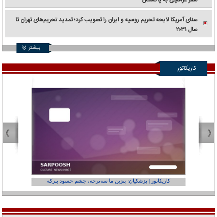
سنای آمریکا لایحه تحریم روسیه و ایران را تصویب کرد؛ تمدید تحریم‌های تهران تا
سال ۲۰۳۱
بیشتر
کاریکاتور
کاریکاتور | پزشکیان: بنزین ما سه‌نرخه، چشم حسود بترکه
کارتون | وا