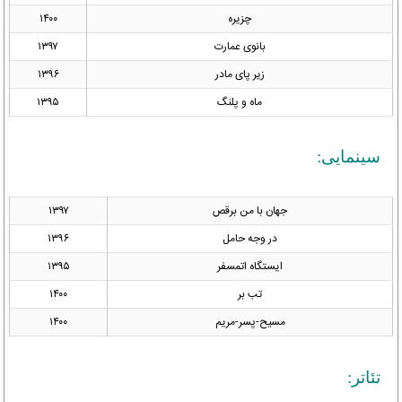
چزیره
۱۴۰۰
بانوی عمارت
۱۳۹۷
زیر پای مادر
۱۳۹۶
ماه و پلنگ
۱۳۹۵
سینمایی:
جهان با من برقص
۱۳۹۷
در وجه حامل
۱۳۹۶
ایستگاه اتمسفر
۱۳۹۵
تب بر
۱۴۰۰
مسیح-پسر-مریم
۱۴۰۰
تئاتر: