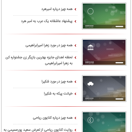
همه چیز درباره امبرهرد
پیشنهاد عاشقانه یک عرب به امبر هرد
همه چیز در مورد زهرا امیرابراهیمی
لحظه اهدای جایزه بهترین بازیگر زن جشنواره کن
به زهرا امیرابراهیمی
همه چیز در مورد شکیرا
خیانت پیکه به شکیرا
همه چیز درباره کتایون ریاحی
روایت کتایون ریاحی از تعرض سعید پورصمیمی به