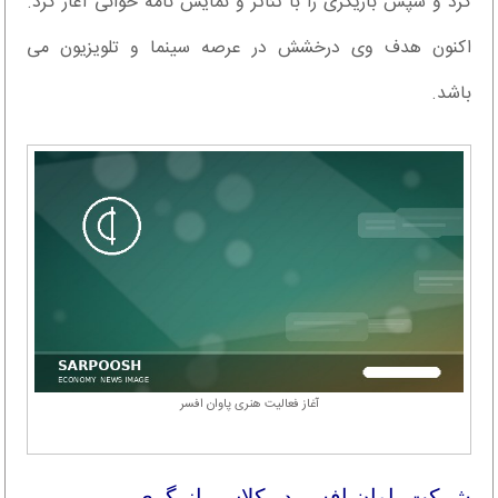
کرد و سپس بازیگری را با تئاتر و نمایش نامه خوانی آغاز کرد.
اکنون هدف وی درخشش در عرصه سینما و تلویزیون می
باشد.
آغاز فعالیت هنری پاوان افسر
شرکت پاوان افسر در کلاس بازیگری