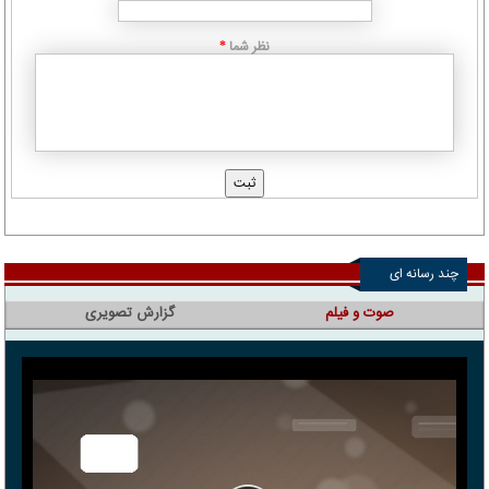
نظر شما
*
چند رسانه ای
صوت و فیلم
گزارش تصویری