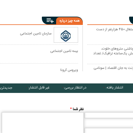
همه چیز درباره
در جنگ اشتغال ۴۵۰ هزارنفر از دست
سازمان تامین اجتماعی
چاشنی مترو‌های خلوت،
بیمه تامین اجتماعی
هش یک‌ساعته ترافیک/ تعداد
ت به جان اقتصاد | سونامی
ویروس کرونا
انتشار یافته:
در انتظار بررسی:
غیر قابل انتشار:
جدیدتری
۰
۰
۰
نظر شما
*