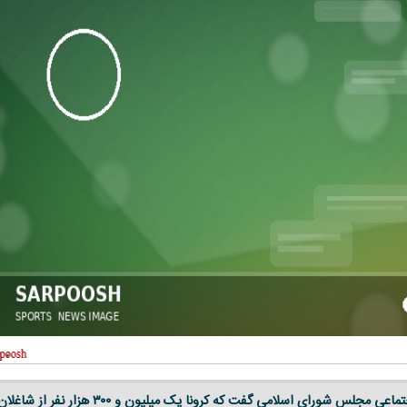
سخنگوی کمیسیون اجتماعی مجلس شورای اسلامی گفت که کرونا یک میلیون و ۳۰۰ هزار نفر از شاغل