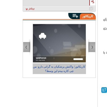
بیشتر
کاریکاتور
ای
ری
 با
ی و
کاریکاتور/ واکنش پزشکیان به گرانی دارو: من
کاریکاتور/ رضای
چی کاره بیدم این وسط؟
شهرد