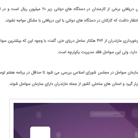
او اظهار‌کرد: در شرایط فعلی دریافتی برخی از کارمندان در دستگاه های دولتی زیر ۲۰ میلیون ریال ا
تظار داشت که کارکنان در دستگاه های دولتی با این دریافتی با مشکل مواجه نشوند.
بابایی کارنامی با اشاره به برخورداری مازندران از ۴۷۶ هکتار ساحل دریای خزر، گفت: با وجود این که بیشترین 
ر دارد، ولی این سواحل فاقد مدیریت یکپارچه است.
 سازمان سواحل در مجلس شورای اسلامی بررسی می شود تا حداقل در برنامه هفتم توس
قرار گیرد و استان های ساحلی کشور از جمله مازندران دارای سازمان سواحل شوند.