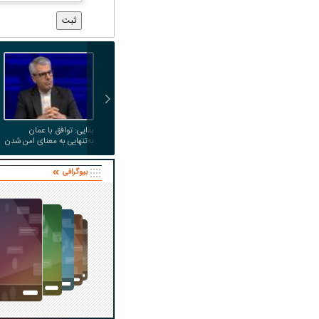
بقایی: توافق با عمان
به‌تنهایی به معنای امن شدن
تنگه هرمز برای کشتی‌های
عبوری نیست
بیوگرافی