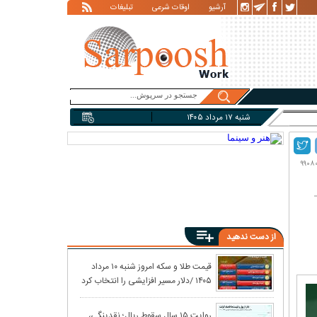
آرشیو
اوقات شرعی
تبلیغات
شنبه ۱۷ مرداد ۱۴۰۵
از دست ندهید
واکنش بازار نفت
قیمت طلا و سکه امروز شنبه ۱۰ مرداد
۱۴۰۵ /دلار مسیر افزایشی را انتخاب کرد
عربستان از باب‌ا
جهش ۲۲
روایت ۱۵ سال سقوط ریال؛ نقدینگی،