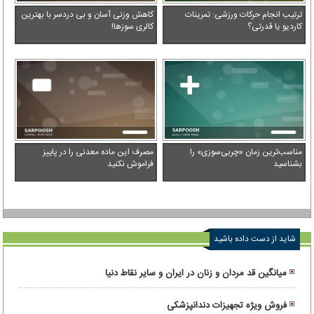
ترتیب انجام حرکات ورزشی: تمرینات
کاهش وزنی آسان و بی دردسر با بهترین
کاردیو یا قدرتی؟
کالری سوزها!
مناسب‌ترین زمان «چربی‌سوزی» را
مصرف این ماده معدنی را در پاییز
بشناسید
فراموش نکنید
شاید از دست داده باشید
میانگین قد مردان و زنان در ایران و سایر نقاط دنیا
فروش ویژه تجهیزات دندانپزشکی