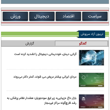
سیاست
اقتصاد
دیجیتال
ورزش
تریبون آزاد سرپوش
گفتگو
گزارش
گرانی درمان، خوددرمانی دیجیتال را تشدید کرده است
مردان ایرانی بیشتر مریض می شوند، کمتر دکتر می‌روند
بازار داغ «زیبایی» زیر تیغ سودجویان؛ هشدار نظام پزشکی به
رشد قارچ‌گونه مراکز غیرمجاز