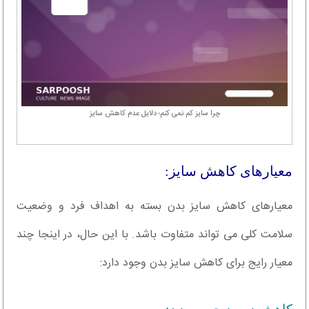
چرا سایز کم نمی کنم؛ دلایل عدم کاهش سایز
معیارهای کاهش سایز:
معیارهای کاهش سایز بدن بسته به اهداف فرد و وضعیت
سلامت کلی می تواند متفاوت باشد. با این حال، در اینجا چند
معیار رایج برای کاهش سایز بدن وجود دارد: