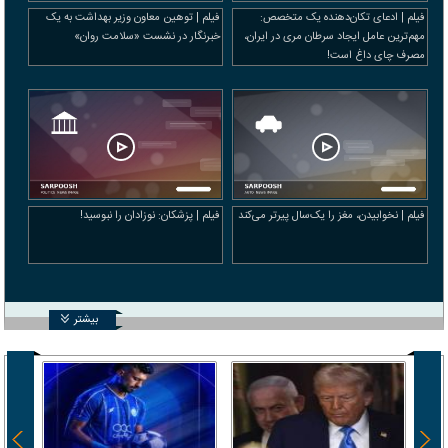
فیلم | ادعای تکان‌دهنده یک متخصص:
فیلم | توهین معاون وزیر بهداشت به یک
مهم‌ترین عامل ایجاد سرطان مری در ایران،
خبرنگار در نشست «سلامت روان»
مصرف چای داغ است!
فیلم | نخوابیدن، مغز را یک‌سال پیرتر می‌کند
فیلم | پزشکان: نوزادان را نبوسید!
بیشتر