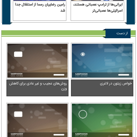
ایرانی‌ها از ترامپ عصبانی هستند،
رامین رضاییان رسما از استقلال جدا
اسرائیلی‌ها عصبانی‌تر
شد
۶.۲ همت پول حقیقی وارد بازار
از دست
ندهید
خواص زیتون در لاغری
روش‌های عجیب و غیر عادی برای کاهش
وزن