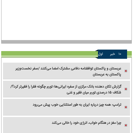
۱۰
خبر
اول
عربستان و پاکستان توافقنامه دفاعی مشترک امضا می‌کنند /سفر نخست‌وزیر
پاکستان به عربستان
گزارش تکان‌ دهنده بانک مرکزی از سفره ایرانی‌ها؛ تورم چگونه فقرا را فقیرتر کرد؟/
شکاف ۱۵ درصدی تورم میان فقیر و غنی
ترامپ: همه چیز درباره ایران به طور استثنایی خوب پیش می‌رود
چرا مغز در هنگام خواب، انرژی خود را خالی می‌کند