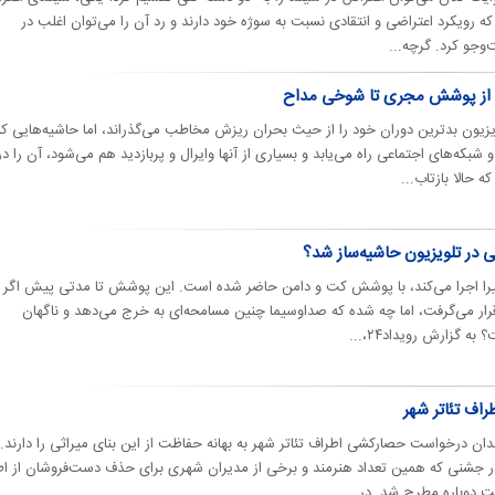
‌ها که رویکرد اعتراضی و انتقادی نسبت به سوژه خود دارند و رد آن را می‌توان اغلب در
وجو کرد. گرچه...
ن؛ از پوشش مجری تا شوخی مداح
زیون بدترین دوران خود را از حیث بحران ریزش مخاطب می‌گذراند، اما حاشیه‌هایی که 
که‌های اجتماعی راه می‌یابد و بسیاری از آنها وایرال و پربازدید هم می‌شود، آن را در
 حالا بازتاب...
 در تلویزیون حاشیه‌ساز شد؟
 اخیرا اجرا می‌کند، با پوشش کت و دامن حاضر شده است. این پوشش تا مدتی پیش اگر 
قرار می‌گرفت، اما چه شده که صداوسیما چنین مسامحه‌ای به خرج می‌دهد و ناگهان
 گزارش رویداد۲۴،...
اف تئاتر شهر
ن درخواست حصار‌کشی اطراف تئاتر شهر به بهانه حفاظت از این بنای میراثی را دارند.
 جشنی که همین تعداد هنرمند و برخی از مدیران شهری برای حذف دست‌فروشان از اط
ست دوباره مطرح شد. در...