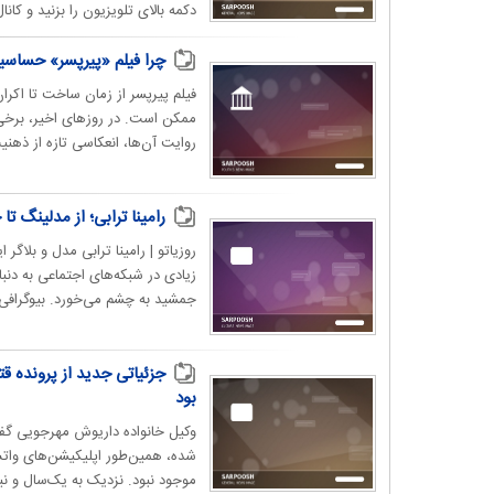
دکمه بالای تلویزیون را بزنید و کانال
چرا فیلم «پیرپسر» حساس
فیلم پیرپسر از زمان ساخت تا اکران
ممکن است. در روزهای اخیر، برخی 
روایت آن‌ها، انعکاسی تازه از ذهن
رامینا ترابی؛ از مدلینگ ت
روزیاتو | رامینا ترابی مدل و بلا
زیادی در شبکه‌های اجتماعی به دن
جمشید به چشم می‌خورد. بیوگرافی ر
جزئیاتی جدید از پرونده 
بود
وکیل خانواده داریوش مهرجویی گفت
شده، همین‌طور اپلیکیشن‌های واتس‌
موجود نبود. نزدیک به یک‌سال و نیم