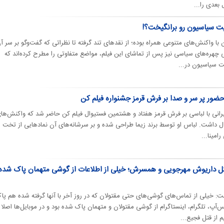
 بعدی را...
یت سیاسیون رو برانگیخت؟!
 با واکنش‌های متنوعی همراه بوده؛ از نقدهای تند گرفته تا نظراتی که گفت‌وگو بر سر آن
چهره‌های سیاسی نیز پس از تماشای این فیلم، مواضع متفاوتی را مطرح کرده‌اند که
یت سیاسیون در...
ا حضور پر سر و صدا بر فرش قرمز جشنواره فیلم کن
گر ایرانی با لباسی بر فرش قرمز هفتاد و هشتمین فستیوال فیلم کن حاضر شد که واکنش‌ها
بال داشت. لباس او توسط برند زیما طراحی شده و بر سرشانه‌های آن نمادهایی از تخت
امینا...
قتل داریوش مهرجویی و همسرش؛ خیلی از اطلاعات از گوشی متهمان پاک شده
: خیلی از تماس‌های گوشی‌های حتی مقتولان که در روز آخر با آنها گرفته شده هم پا
آپ، تلگرام، اینستاگرام از گوشی مقتولان و متهمان پاک شده بود و در موبایل‌ها اصلا
 از قتل فجیع...