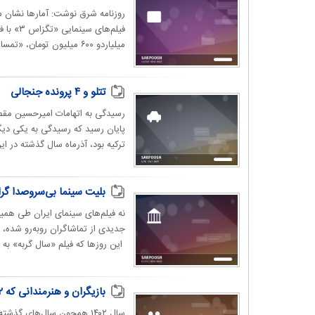
روزنامه شرق نوشت: آمارها نشان م
میلیاردو ۶۰۰ میلیون تومان، «تمساح خونی» با فروش بیش از دو...
تتلو و ۴ پرونده جنجالی
پایان رسید که رسیدگی به یکی دیگر
ترکیه بود، آذرماه سال گذشته در ای
بلیت سینما بی‌سروصدا گر
جدیدی از تماشاگران روبه‌رو شده،
این روزها که فیلم «سال گربه» به ا
بازیگران و هنرمندانی که ۱۴۰۲ آخرین سال زندگی‌شان بود؛ از داریوش مهرجویی تا آتیلا پسیانی
سال ۱۴۰۲ همچون سال‌های گذ