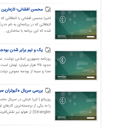
محسن افشانی؛ تازه‌ترین ب
اخیرا محسن افشانی با اتفاقاتی که 
اتفاقاتی که در برنامه‌ای به نام «د
شده که این برنامه با ساختاری...
یک و نیم برابر شدن بودجه صداوسیما در سال ۱۴۰۴/ این ساز
صدا و سیما از بودجه عمومی دولت 
بررسی سریال «کبوتران سیا
Strangler) از هولو نیز نقش‌آفرینی کرده؛ اثری که...