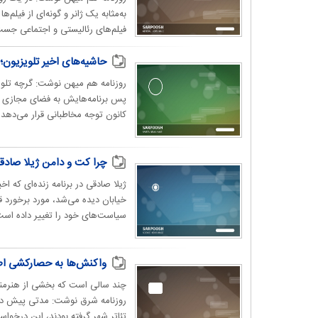
به‌مثابه یک ژانر و گونه‌ای از فیلم
فیلم‌های رئالیستی و اجتماعی جست‌
حاشیه‏‌های اخیر تلویزیو
روزنامه هم میهن نوشت: گرچه تلوی
پس برنامه‌هایش به فضای مجازی و شب
کانون توجه مخاطبانی قرار می‌دهد که
چرا کت و دامن ژیلا صادقی
ژیلا صادقی در برنامه زنده‌ای که
خیابان دیده می‌شد، مورد برخورد 
سیاست‌های خود را تغییر داده است؟ به
واکنش‌ها به حصار‌کشی اطر
چند سالی است که بخشی از هنرمندا
روزنامه شرق نوشت: مدتی پیش در
تئاتر شهر گرفته بودند، این درخوا