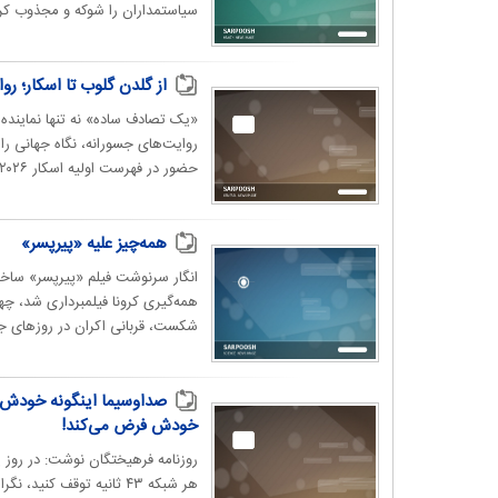
سیاستمداران را شوکه و مجذوب کرد؟ رو
از گلدن گلوب تا اسکار؛ ر
«یک تصادف ساده» نه تنها نماینده ف
حضور در فهرست اولیه اسکار ۲۰۲۶ و پیش‌تر در گلدن...
همه‌چیز علیه «پیرپسر»
انگار سرنوشت فیلم «پیرپسر» ساخت
همه‌گیری کرونا فیلمبرداری شد، چه
شکست، قربانی اکران در روزهای جن
صداوسیما اینگونه خودش را
خودش فرض می‌کند!
روزنامه فرهیختگان نوشت: در روز یک