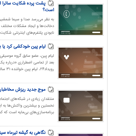
پشت پرده شکایت ساترا از 
است؟
به نظر می‌رسد صدا و سیما شمشیر را
نابودی پلتفرم‌های اینترنتی شکایت ا
لیام پین خودکشی کرد یا ب
بعد از تماسی اضطراری «درباره یک
رویداد۲۴، لیام پین خواننده ۳۱ ساله سابق گروه «وان دایرکشن...
موج جدید ریزش مخاطبان ص
منتقدان زیادی در شبکه‌های اجتماع
نخستین و بیشترین واکنش‌ها به ا
برنامه‌سازی‌های بی‌مایه است که 
نگاهی به گیشه تیرماه سین