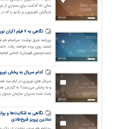
سالی که گذشت برای بسیاری از چهر
بازیگران تلویزیون و رادیو را که در سال ۱۴۰۲ 
نگاهی به ۷ فیلم اکران نوروزی | می‌توان به اکران‌های سال آینده سینما امیدوار بود؟
اسفند روی پرده خواهند رفت. «تمس
جست‌وجوی قهرمان» اسامی فیلم‌ها
کدام سریال به پخش نوروز 
سریال‌ های نوروزی در ایام عید 
باعث شده مدیران سازمان جدول پروپ
نگاهی به شکایت‌ها و روای
نمادین پرویز شیخ‌طادی
روزنامه هم میهن نوشت: در یک روا